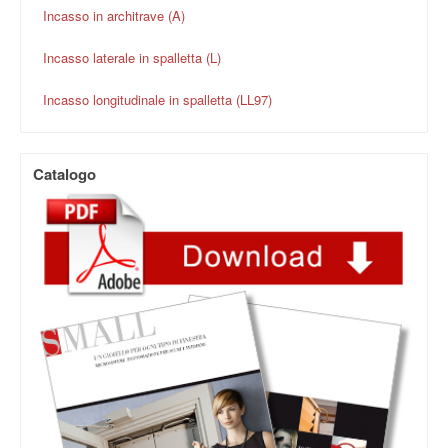
Incasso in architrave (A)
Incasso laterale in spalletta (L)
Incasso longitudinale in spalletta (LL97)
Catalogo