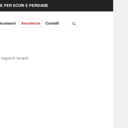
E PER SCURI E PERSIANE
Accessori
Assistenza
Contatti
 seguenti recapiti: